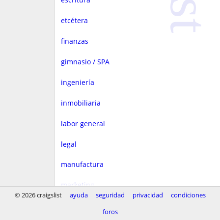
etcétera
finanzas
gimnasio / SPA
ingeniería
inmobiliaria
labor general
legal
manufactura
marketing
© 2026 craigslist
ayuda
seguridad
privacidad
condiciones
medios
foros